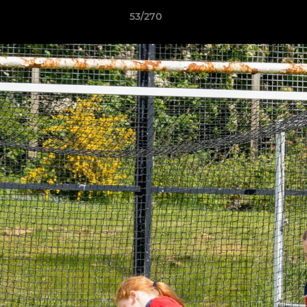
53/270